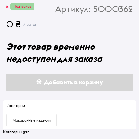
Артикул:
5000362
Под заказ
0 ₴
/ за шт.
Этот товар временно
недоступен для заказа
Добавить в корзину
Категории
Макаронные изделия
Категории grrr