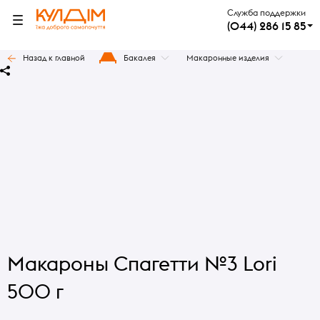
Служба поддержки
(044) 286 15 85
Назад к главной
Бакалея
Макаронные изделия
Макароны Спагетти №3 Lori
500 г