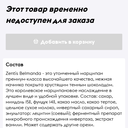
Этот товар временно
недоступен для заказа
Добавить в корзину
Состав
Zentis Belmanda - это утонченный марципан
премиум-класса высочайшего качества, нежная
начинка покрыта хрустящим темным шоколадом.
Это королевское марципановое наслаждение в
лучшем виде и удобной упаковке. Состав: сахар,
миндаль 15%, фундук 14%, какао масло, какао тертое,
цельное сухое молоко, инвертный сахарный сироп,
эмульгатор: лецитин (соевый); ферментный препарат
микробного происхождения инвертаза, экстракт
ванили. Может содержать другие орехи.