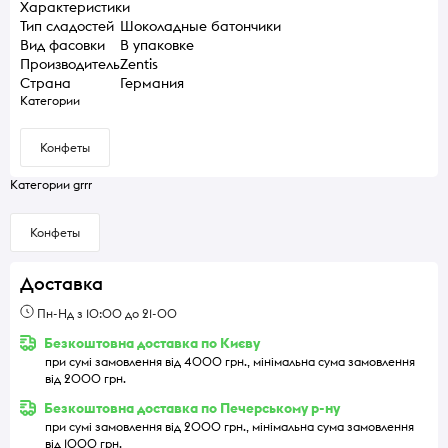
Характеристики
Тип сладостей
Шоколадные батончики
Вид фасовки
В упаковке
Производитель
Zentis
Страна
Германия
Категории
Конфеты
Категории grrr
Конфеты
Доставка
Пн-Нд з 10:00 до 21-00
Безкоштовна доставка по Києву
при сумі замовлення від 4000 грн., мінімальна сума замовлення
від 2000 грн.
Безкоштовна доставка по Печерському р-ну
при сумі замовлення від 2000 грн., мінімальна сума замовлення
від 1000 грн.