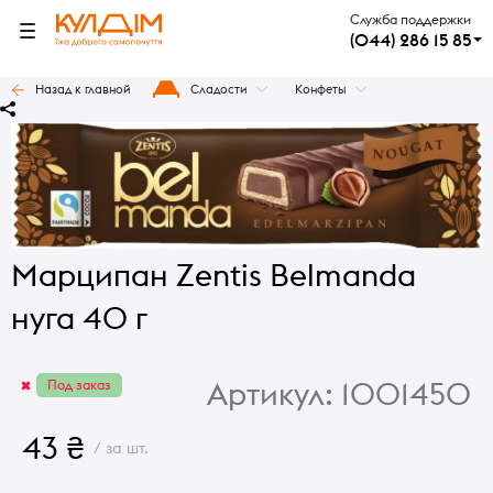
Служба поддержки
(044) 286 15 85
Назад к главной
Сладости
Конфеты
Марципан Zentis Belmanda
нуга 40 г
Артикул:
1001450
Под заказ
43 ₴
/ за шт.