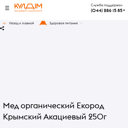
Служба поддержки
(044) 286 15 85
Назад к главной
Здоровое питание
Мед органический Екород
Крымский Акациевый 250г