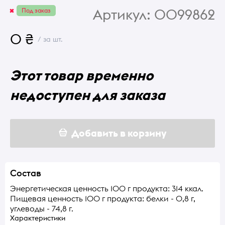
Артикул:
0099862
Под заказ
0 ₴
/ за шт.
Этот товар временно
недоступен для заказа
Добавить в корзину
Состав
Энергетическая ценность 100 г продукта: 314 ккал.
Пищевая ценность 100 г продукта: белки - 0,8 г,
углеводы - 74,8 г.
Характеристики