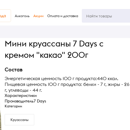
юда
Алкоголь
Акции
Оплата и доставка
Мини круассаны 7 Days с
кремом "какао" 200г
Состав
Энергетическая ценность 100 г продукта:440 ккал.
Пищевая ценность 100 г продукта: белки - 7 г, жиры - 26
г, углеводы - 44 г.
Характеристики
Производитель
7 Days
Категории
Круассаны