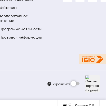
Кейтеринг
Корпоративное
питание
Программа лояльности
Правовая информация
Українська
Корзина
0 ₴
0