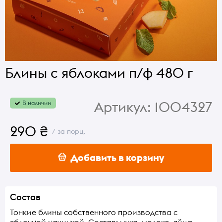
Блины с яблоками п/ф 480 г
Артикул:
1004327
В наличии
290 ₴
/ за порц.
Добавить в корзину
Состав
Тонкие блины собственного производства с
яблочной начинкой. Состав: мука, молоко, яйца