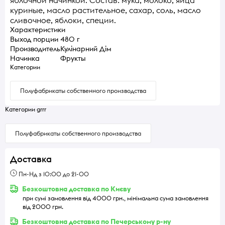
куриные, масло растительное, сахар, соль, масло
сливочное, яблоки, специи.
Характеристики
Выход порции
480 г
Производитель
Кулінарний Дім
Начинка
Фрукты
Категории
Полуфабрикаты собственного производства
Категории grrr
Полуфабрикаты собственного производства
Доставка
Пн-Нд з 10:00 до 21-00
Безкоштовна доставка по Києву
при сумі замовлення від 4000 грн., мінімальна сума замовлення
від 2000 грн.
Безкоштовна доставка по Печерському р-ну