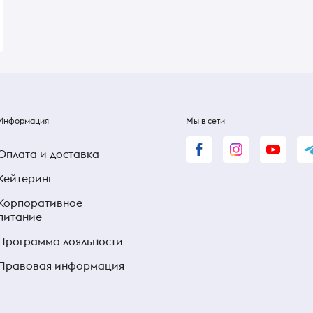
92 ₴
92 ₴
Информация
Мы в сети
Оплата и доставка
Кейтеринг
Корпоративное
питание
Программа лояльности
Правовая информация