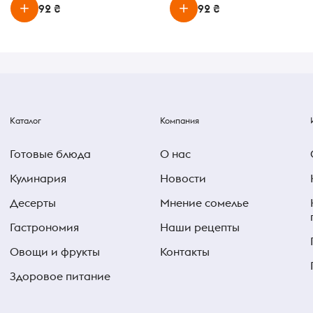
92 ₴
92 ₴
Каталог
Компания
Готовые блюда
О нас
Кулинария
Новости
Десерты
Мнение сомелье
Гастрономия
Наши рецепты
Овощи и фрукты
Контакты
Здоровое питание