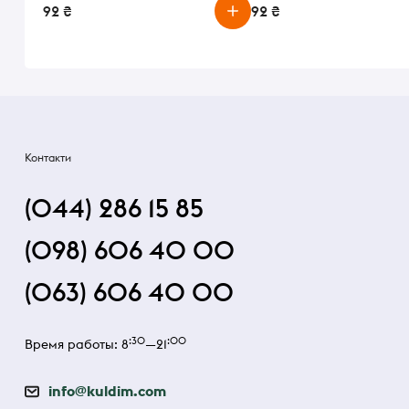
92 ₴
92 ₴
Контакти
(044) 286 15 85
(098) 606 40 00
(063) 606 40 00
:30
:00
Время работы: 8
—21
info@kuldim.com