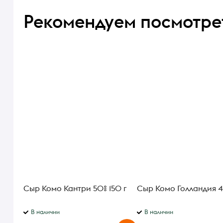
Рекомендуем посмотре
Сыр Комо Кантри 50% 150 г
Сыр Комо Голландия 45
В наличии
В наличии