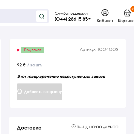
Служба поддержки
(044) 286 15 85
Кабинет
Корзин
Артикул:
1004002
Под заказ
92 ₴
/ за шт.
Этот товар временно недоступен для заказа
Добавить в корзину
Доставка
Пн-Нд з 10:00 до 21-00