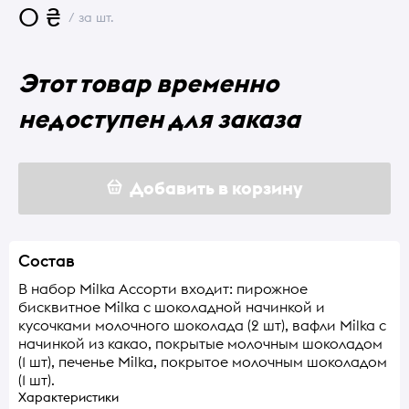
0 ₴
/ за шт.
Этот товар временно
недоступен для заказа
Добавить в корзину
Состав
В набор Milka Ассорти входит: пирожное
бисквитное Milka с шоколадной начинкой и
кусочками молочного шоколада (2 шт), вафли Milka с
начинкой из какао, покрытые молочным шоколадом
(1 шт), печенье Milka, покрытое молочным шоколадом
(1 шт).
Характеристики