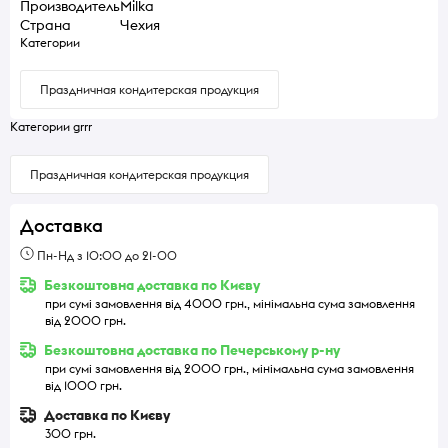
Производитель
Milka
Страна
Чехия
Категории
Праздничная кондитерская продукция
Категории grrr
Праздничная кондитерская продукция
Доставка
Пн-Нд з 10:00 до 21-00
Безкоштовна доставка по Києву
при сумі замовлення від 4000 грн., мінімальна сума замовлення
від 2000 грн.
Безкоштовна доставка по Печерському р-ну
при сумі замовлення від 2000 грн., мінімальна сума замовлення
від 1000 грн.
Доставка по Києву
300 грн.