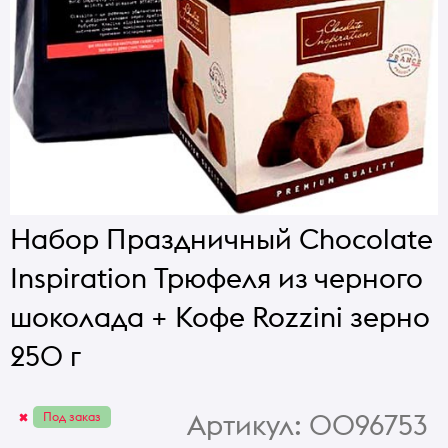
Набор Праздничный Chocolate
Inspiration Трюфеля из черного
шоколада + Кофе Rozzini зерно
250 г
Артикул:
0096753
Под заказ