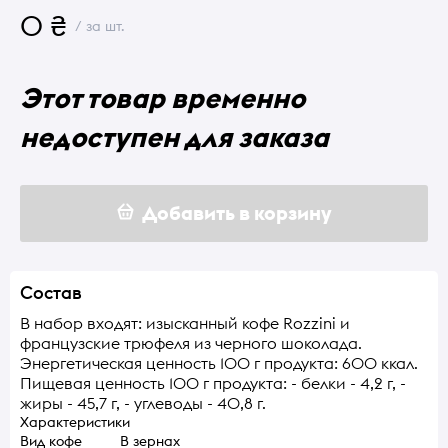
0 ₴
/ за шт.
Этот товар временно
недоступен для заказа
Добавить в корзину
Состав
В набор входят: изысканный кофе Rozzini и
французские трюфеля из черного шоколада.
Энергетическая ценность 100 г продукта: 600 ккал.
Пищевая ценность 100 г продукта: - белки - 4,2 г, -
жиры - 45,7 г, - углеводы - 40,8 г.
Характеристики
Вид кофе
В зернах