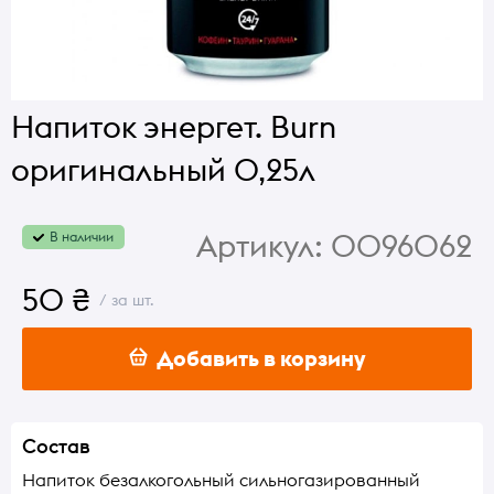
Напиток энергет. Burn
оригинальный 0,25л
Артикул:
0096062
В наличии
50 ₴
/ за шт.
Добавить в корзину
Состав
Напиток безалкогольный сильногазированный