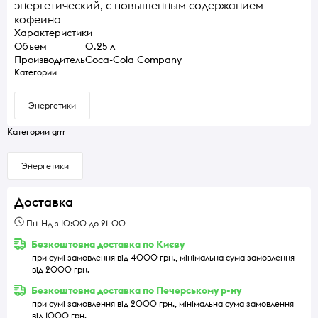
энергетический, с повышенным содержанием
кофеина
Характеристики
Объем
0.25 л
Производитель
Coca-Cola Company
Категории
Энергетики
Категории grrr
Энергетики
Доставка
Пн-Нд з 10:00 до 21-00
Безкоштовна доставка по Києву
при сумі замовлення від 4000 грн., мінімальна сума замовлення
від 2000 грн.
Безкоштовна доставка по Печерському р-ну
при сумі замовлення від 2000 грн., мінімальна сума замовлення
від 1000 грн.