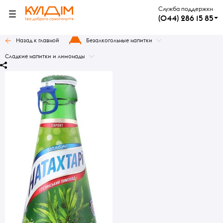
Служба поддержки
(044) 286 15 85
Назад к главной
Безалкогольные напитки
Сладкие напитки и лимонады