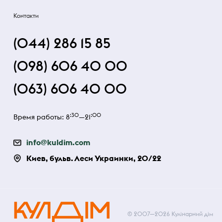
Контакти
(044) 286 15 85
(098) 606 40 00
(063) 606 40 00
:30
:00
Время работы: 8
—21
info@kuldim.com
Киев, бульв. Леси Украинки, 20/22
© 2007—2026 Кулінарний дім