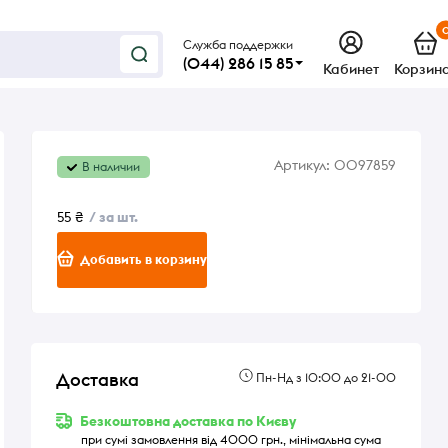
Служба поддержки
(044) 286 15 85
Кабинет
Корзин
Артикул:
0097859
В наличии
55 ₴
/ за шт.
Добавить в корзину
Доставка
Пн-Нд з 10:00 до 21-00
Безкоштовна доставка по Києву
при сумі замовлення від 4000 грн., мінімальна сума