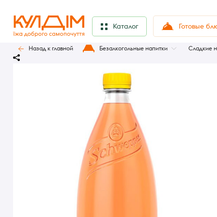
Готовые бл
Каталог
Назад к главной
Безалкогольные напитки
Сладкие н