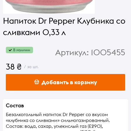
Напиток Dr Pepper Клубника со
сливками 0,33 л
Артикул:
1005455
В наличии
38 ₴
/ за шт.
Добавить в корзину
Состав
Безалкогольный напиток Dr Pepper со вкусом
«клубника со сливками» сильногазированный.
Состав: вода, сахар, углекислый газ (E290),