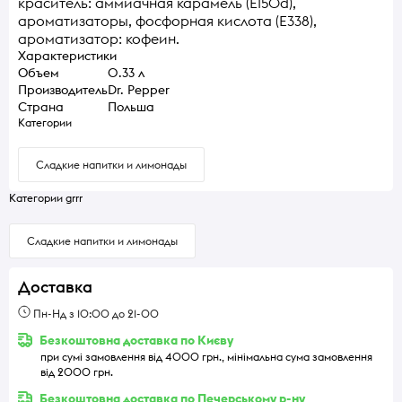
краситель: аммиачная карамель (E150d),
ароматизаторы, фосфорная кислота (E338),
ароматизатор: кофеин.
Характеристики
Объем
0.33 л
Производитель
Dr. Pepper
Страна
Польша
Категории
Сладкие напитки и лимонады
Категории grrr
Сладкие напитки и лимонады
Доставка
Пн-Нд з 10:00 до 21-00
Безкоштовна доставка по Києву
при сумі замовлення від 4000 грн., мінімальна сума замовлення
від 2000 грн.
Безкоштовна доставка по Печерському р-ну