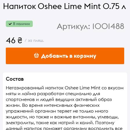
Напиток Oshee Lime Mint 0.75 л
Артикул:
1001488
В наличии
46 ₴
/ за пляш.
Добавить в корзину
Состав
Негазированный напиток Oshee Lime Mint со вкусом
мяты и лайма разработан специально для
спортсменов и людей ведущих активный образ
жизни. Во время интенсивных физических
упражнений организм теряет не только много
жидкости, но также и важные витамины, углеводы,
электролиты, такие как натрий и калий. Поэтому
данный напиток поможет организму восполнить все