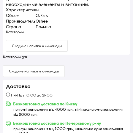
необходимые элементы и витамины.
Характеристики
Объем
0.75 л
Производитель
Oshee
Страна
Польша
Категории
Сладкие напитки и лимонады
Категории grrr
Сладкие напитки и лимонады
Доставка
Пн-Нд з 10:00 до 21-00
Безкоштовна доставка по Києву
при сумі замовлення від 4000 грн., мінімальна сума замовлення
від 2000 грн.
Безкоштовна доставка по Печерському р-ну
при сумі замовлення від 2000 грн., мінімальна сума замовлення