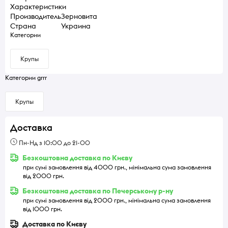
Характеристики
Производитель
Зерновита
Страна
Украина
Категории
Крупы
Категории grrr
Крупы
Доставка
Пн-Нд з 10:00 до 21-00
Безкоштовна доставка по Києву
при сумі замовлення від 4000 грн., мінімальна сума замовлення
від 2000 грн.
Безкоштовна доставка по Печерському р-ну
при сумі замовлення від 2000 грн., мінімальна сума замовлення
від 1000 грн.
Доставка по Києву