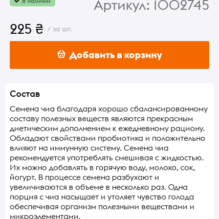
Артикул:
1002745
В наличии
225 ₴
/ за шт.
Добавить в корзину
Состав
Семена чиа благодаря хорошо сбалансированному
составу полезных веществ являются прекрасным
диетическим дополнением к ежедневному рациону.
Обладают свойствами пробиотика и положительно
влияют на иммунную систему. Семена чиа
рекомендуется употреблять смешивая с жидкостью.
Их можно добавлять в горячую воду, молоко, сок,
йогурт. В процессе семена разбухают и
увеличиваются в объеме в несколько раз. Одна
порция с чиа насыщает и утоляет чувство голода
обеспечивая организм полезными веществами и
микроэлементами.