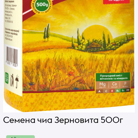
Семена чиа Зерновита 500г