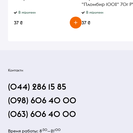
"Пломбир 100%" 70г 
В наличии
В наличии
37 ₴
37 ₴
Контакти
(044) 286 15 85
(098) 606 40 00
(063) 606 40 00
:30
:00
Время работы: 8
—21