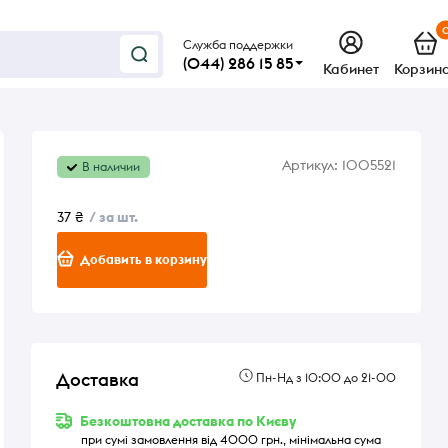
Служба поддержки
(044) 286 15 85
Кабинет
Корзин
Артикул:
1005521
В наличии
37 ₴
/ за шт.
Добавить в корзину
Доставка
Пн-Нд з 10:00 до 21-00
Безкоштовна доставка по Києву
при сумі замовлення від 4000 грн., мінімальна сума