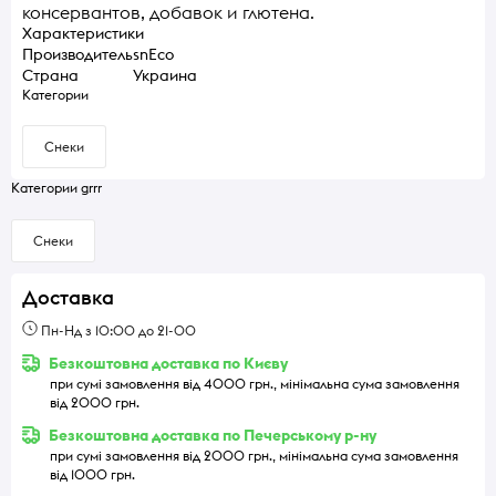
консервантов, добавок и глютена.
Характеристики
Производитель
snEco
Страна
Украина
Категории
Снеки
Категории grrr
Снеки
Доставка
Пн-Нд з 10:00 до 21-00
Безкоштовна доставка по Києву
при сумі замовлення від 4000 грн., мінімальна сума замовлення
від 2000 грн.
Безкоштовна доставка по Печерському р-ну
при сумі замовлення від 2000 грн., мінімальна сума замовлення
від 1000 грн.