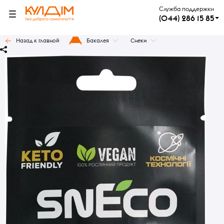
Служба поддержки
(044) 286 15 85
Назад к главной
Бакалея
Снеки