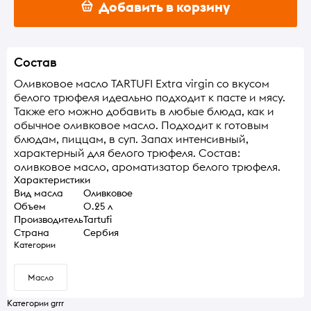
Добавить в корзину
Состав
Оливковое масло TARTUFI Extra virgin со вкусом
белого трюфеля идеально подходит к пасте и мясу.
Также его можно добавить в любые блюда, как и
обычное оливковое масло. Подходит к готовым
блюдам, пиццам, в суп. Запах интенсивный,
характерный для белого трюфеля. Состав:
оливковое масло, ароматизатор белого трюфеля.
Характеристики
Вид масла
Оливковое
Объем
0.25 л
Производитель
Tartufi
Страна
Сербия
Категории
Масло
Категории grrr