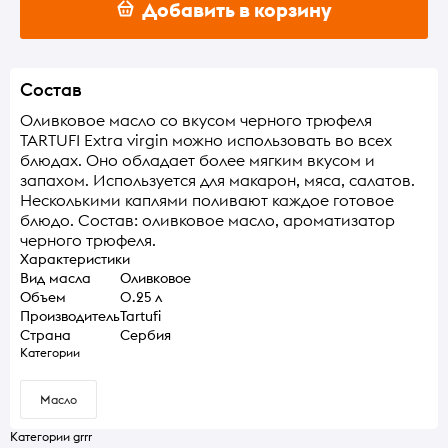
Добавить в корзину
Состав
Оливковое масло со вкусом черного трюфеля
TARTUFI Extra virgin можно использовать во всех
блюдах. Оно обладает более мягким вкусом и
запахом. Используется для макарон, мяса, салатов.
Несколькими каплями поливают каждое готовое
блюдо. Состав: оливковое масло, ароматизатор
черного трюфеля.
Характеристики
Вид масла
Оливковое
Объем
0.25 л
Производитель
Tartufi
Страна
Сербия
Категории
Масло
Категории grrr