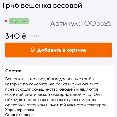
Гриб вешенка весовой
Артикул:
1005525
Под заказ
340 ₴
/ за кг.
Добавить в корзину
Состав
Вешенки — это съедобные древесные грибы,
которые по содержанию белка и аминокислот
превосходят большинство овощей и являются
отличной диетической альтернативой мясу. Они
обладают приятным нежным вкусом с лёгким
ореховым оттенком и плотной мясистой текстурой.
Характеристики
Страна
Украина