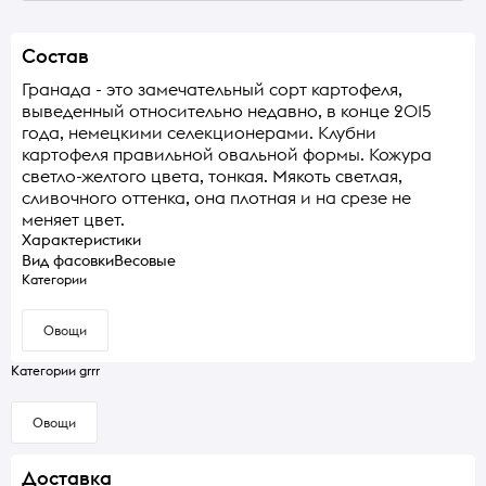
Состав
Гранада - это замечательный сорт картофеля,
выведенный относительно недавно, в конце 2015
года, немецкими селекционерами. Клубни
картофеля правильной овальной формы. Кожура
светло-желтого цвета, тонкая. Мякоть светлая,
сливочного оттенка, она плотная и на срезе не
меняет цвет.
Характеристики
Вид фасовки
Весовые
Категории
Овощи
Категории grrr
Овощи
Доставка