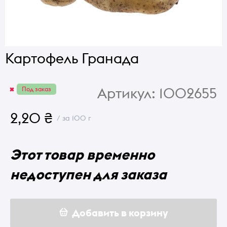
Картофель Гранада
Артикул:
1002655
Под заказ
2,20 ₴
/ за 100 г
Этот товар временно
недоступен для заказа
Добавить в корзину