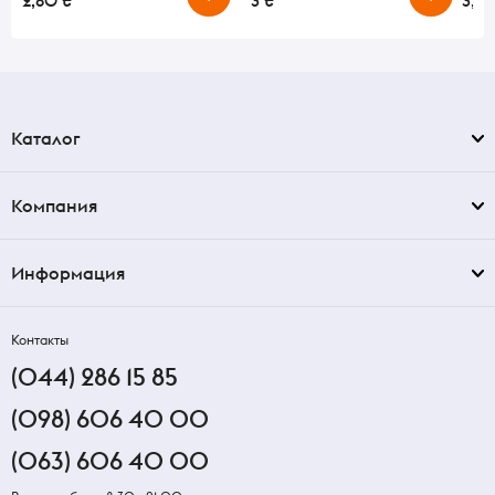
2,80 ₴
3 ₴
3,50
Каталог
Компания
Информация
Контакты
(044) 286 15 85
(098) 606 40 00
(063) 606 40 00