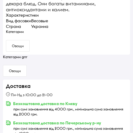
декора блюд. Они богаты витаминами,
антиоксидантами и калием.
Характеристики
Вид фасовки
Весовые
Страна
Украина
Категории
Овощи
Категории grrr
Овощи
Доставка
Пн-Нд з 10:00 до 21-00
Безкоштовна доставка по Києву
при сумі замовлення від 4000 грн., мінімальна сума замовлення
від 2000 грн.
Безкоштовна доставка по Печерському р-ну
при сумі замовлення від 2000 грн., мінімальна сума замовлення