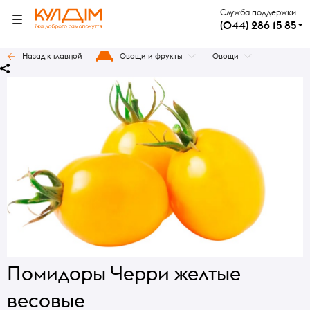
Служба поддержки
(044) 286 15 85
Назад к главной
Овощи и фрукты
Овощи
Помидоры Черри желтые
весовые