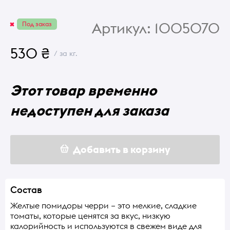
Артикул:
1005070
Под заказ
530 ₴
/ за кг.
Этот товар временно
недоступен для заказа
Добавить в корзину
Состав
Желтые помидоры черри – это мелкие, сладкие
томаты, которые ценятся за вкус, низкую
калорийность и используются в свежем виде для