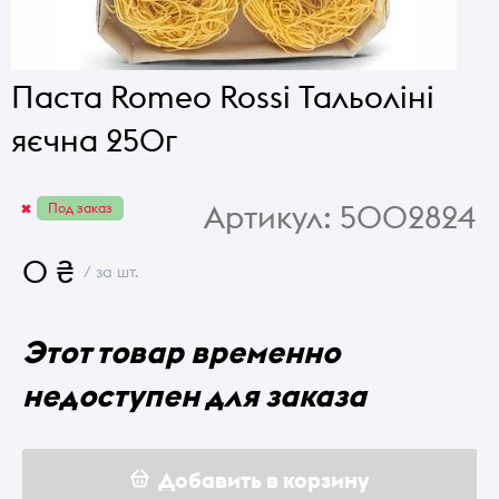
Паста Romeo Rossi Тальоліні
яєчна 250г
Артикул:
5002824
Под заказ
0 ₴
/ за шт.
Этот товар временно
недоступен для заказа
Добавить в корзину