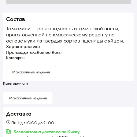
Состав
Тальолини — разновидность итальянской пасты,
приготовленной по классическому рецепту на
основе муки из твердых сортов пшеницы с яйцом.
Характеристики
Производитель
Romeo Rossi
Категории
Макаронные изделия
Категории grrr
Макаронные изделия
Доставка
Пн-Нд з 10:00 до 21-00
Безкоштовна доставка по Києву