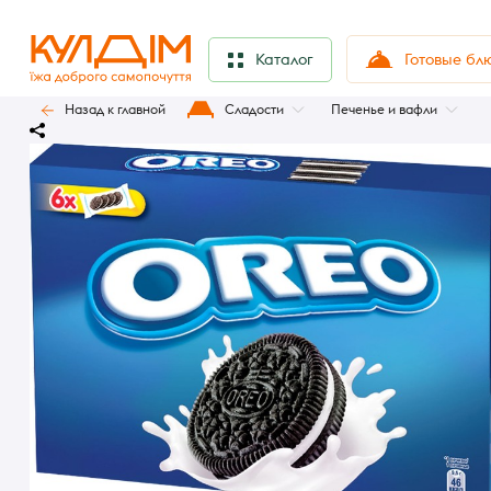
Готовые бл
Каталог
Назад к главной
Сладости
Печенье и вафли