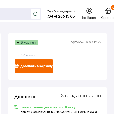
Служба поддержки
(044) 286 15 85
Кабинет
Корзин
Артикул:
1004935
В наличии
118 ₴
/ за шт.
Добавить в корзину
Доставка
Пн-Нд з 10:00 до 21-00
Безкоштовна доставка по Києву
при сумі замовлення від 4000 грн., мінімальна сума