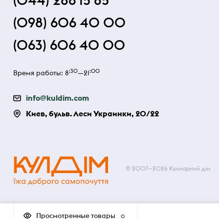
(044) 286 15 85
(098) 606 40 00
(063) 606 40 00
:30
:00
Время работы: 8
—21
info@kuldim.com
Киев, бульв. Леси Украинки, 20/22
© 2007—2026 Кулінарний дім
Просмотренные товары
0