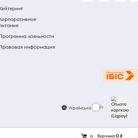
Кейтеринг
Корпоративное
питание
Программа лояльности
Правовая информация
Українська
Корзина
0 ₴
0