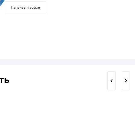
Печенье и вафли
ть