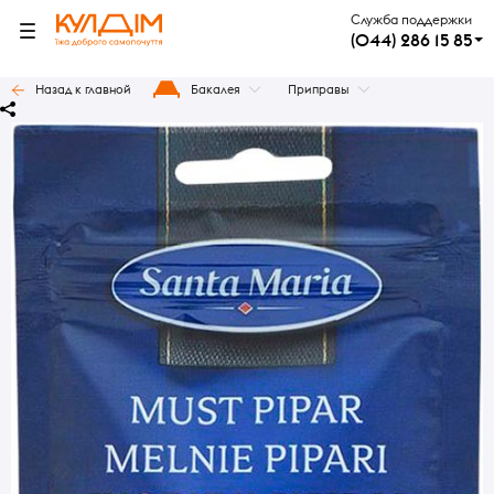
Служба поддержки
(044) 286 15 85
Назад к главной
Бакалея
Приправы