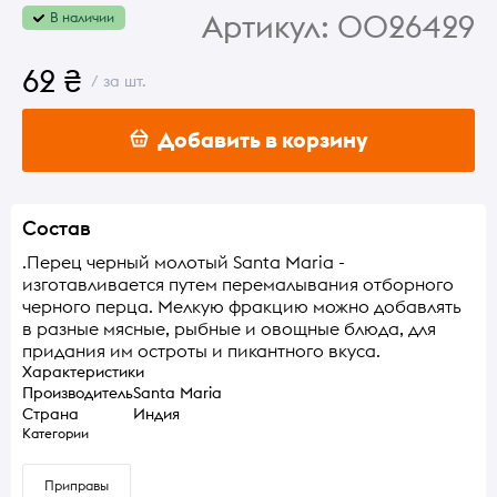
Артикул:
0026429
В наличии
62 ₴
/ за шт.
Добавить в корзину
Состав
.Перец черный молотый Santa Maria -
изготавливается путем перемалывания отборного
черного перца. Мелкую фракцию можно добавлять
в разные мясные, рыбные и овощные блюда, для
придания им остроты и пикантного вкуса.
Характеристики
Производитель
Santa Maria
Страна
Индия
Категории
Приправы