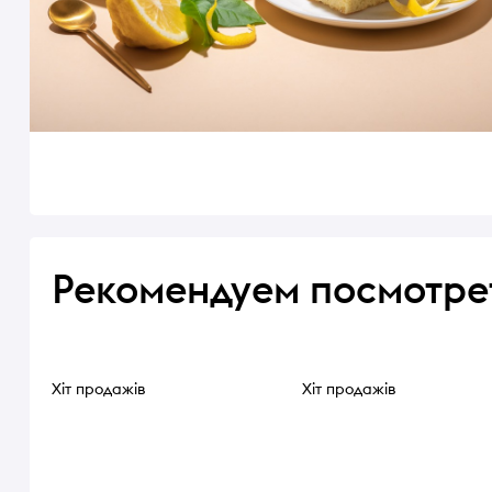
Рекомендуем посмотре
Хіт продажів
Хіт продажів