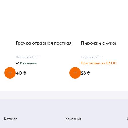
Гречка отварная постная
Пирожки с луком и я
Порция: 200 г
Порция: 50 г
В наличии
Приготовим за 03:00 ч
40 ₴
28 ₴
Каталог
Компания