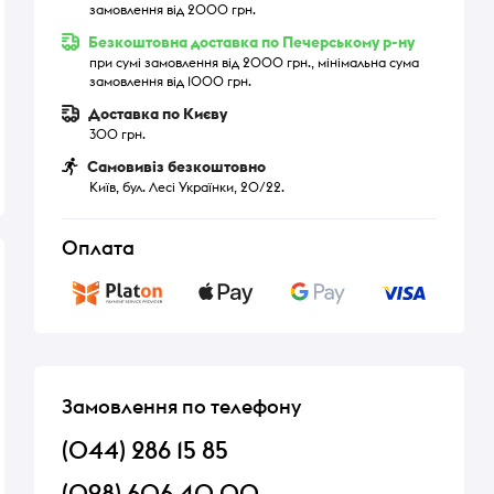
замовлення від 2000 грн.
Безкоштовна доставка по Печерському р-ну
при сумі замовлення від 2000 грн., мінімальна сума
замовлення від 1000 грн.
Доставка по Києву
300 грн.
Самовивіз безкоштовно
Київ, бул. Лесі Українки, 20/22.
Оплата
Хіт продажів
Хіт продажів
Замовлення по телефону
(044) 286 15 85
(098) 606 40 00