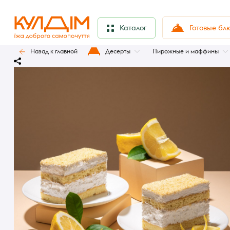
Готовые бл
Каталог
Назад к главной
Десерты
Пирожные и маффины