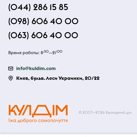
(044) 286 15 85
(098) 606 40 00
(063) 606 40 00
:30
:00
Время работы: 8
—21
info@kuldim.com
Киев, бульв. Леси Украинки, 20/22
© 2007—2026 Кулінарний дім