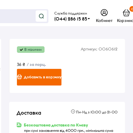
Служба поддержки
(044) 286 15 85
Кабинет
Корзин
Артикул:
0060612
В наличии
36 ₴
/ за порц.
с
Добавить в корзину
Доставка
Пн-Нд з 10:00 до 21-00
Безкоштовна доставка по Києву
при сумі замовлення від 4000 грн., мінімальна сума