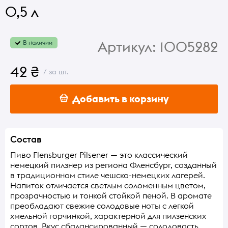
0,5 л
Артикул:
1005282
В наличии
42 ₴
/ за шт.
Добавить в корзину
Состав
Пиво Flensburger Pilsener — это классический
немецкий пилзнер из региона Фленсбург, созданный
в традиционном стиле чешско-немецких лагерей.
Напиток отличается светлым соломенным цветом,
прозрачностью и тонкой стойкой пеной. В аромате
преобладают свежие солодовые ноты с легкой
хмельной горчинкой, характерной для пилзенских
сортов. Вкус сбалансированный — солодовость