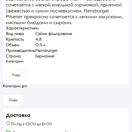
сочетается с мягкой хмельной горчинкой, приятной
свежестью и сухим послевкусием. Flensburger
Pilsener прекрасно сочетается с легкими закусками,
мясными блюдами и сырами.
Характеристики
Вид пива
Світле фільтроване
Крепость
4.8
Объем
0.5 л
Производитель
Flensburger
Страна
Германия
Категории
Пиво
Категории grrr
Пиво
Доставка
Пн-Нд з 10:00 до 21-00