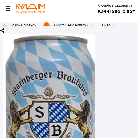
Служба поддержки
(044) 286 15 85
Назад к главной
Алкогольные напитки
Пиво