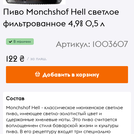
Пиво Monchshof Hell светлое
фильтрованное 4,9% 0,5 л
Артикул:
1003607
В наличии
122 ₴
/ за пляш.
Добавить в корзину
Состав
Monchshof Hell - классическое мюнхенское светлое
пиво, имеющее светло-золотистый цвет и
сдержанные хмелевые ноты. Это пиво считается
воплощением стиля баварской жизни и культуры
пива. В его рецептуру входят три специально