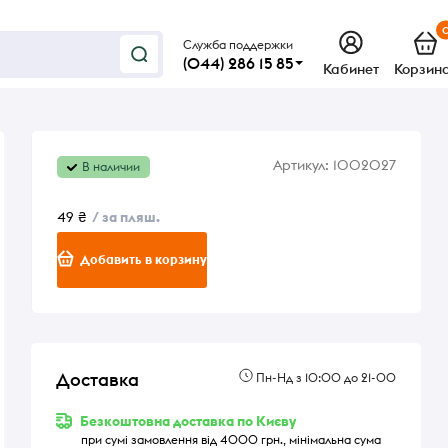
Служба поддержки
(044) 286 15 85
Кабинет
Корзин
Артикул:
1002027
В наличии
49 ₴
/ за пляш.
Добавить в корзину
Доставка
Пн-Нд з 10:00 до 21-00
Безкоштовна доставка по Києву
при сумі замовлення від 4000 грн., мінімальна сума