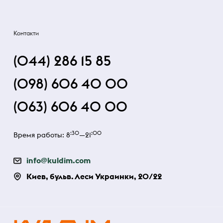
Контакти
(044) 286 15 85
(098) 606 40 00
(063) 606 40 00
:30
:00
Время работы: 8
—21
info@kuldim.com
Киев, бульв. Леси Украинки, 20/22