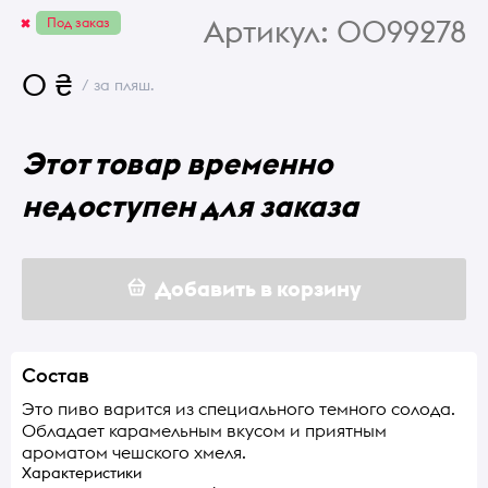
Артикул:
0099278
Под заказ
0 ₴
/ за пляш.
Этот товар временно
недоступен для заказа
Добавить в корзину
Состав
Это пиво варится из специального темного солода.
Обладает карамельным вкусом и приятным
ароматом чешского хмеля.
Характеристики