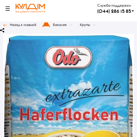
Служба поддержки
(044) 286 15 85
Назад к главной
Бакалея
Крупы