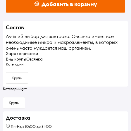
Добавить в корзину
Состав
Лучший выбор для завтрака. Овсянка имеет все
необходимые микро и макроэлементы, в которых
очень часто нуждается наш организм.
Характеристики
Вид крупы
Овсянка
Категории
Крупы
Категории grrr
Крупы
Доставка
Пн-Нд з 10:00 до 21-00