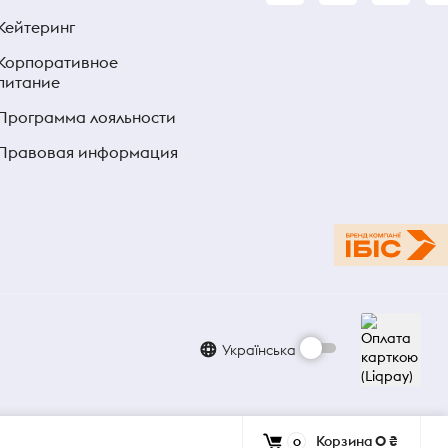
Кейтеринг
Корпоративное
питание
Программа лояльности
Правовая информация
Українська
Корзина
0 ₴
0