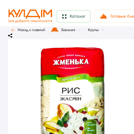
Готовые бл
Каталог
Назад к главной
Бакалея
Крупы