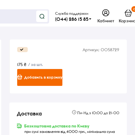
Служба поддержки
(044) 286 15 85
Кабинет
Корзин
Артикул:
0058729
175 ₴
/ за шт.
Добавить в корзину
Доставка
Пн-Нд з 10:00 до 21-00
Безкоштовна доставка по Києву
при сумі замовлення від 4000 грн., мінімальна сума