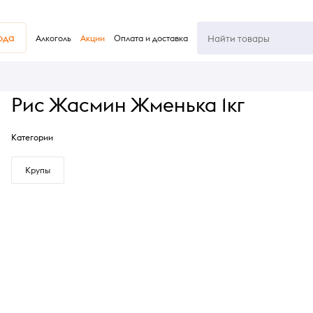
юда
Алкоголь
Акции
Оплата и доставка
Рис Жасмин Жменька 1кг
Категории
Крупы