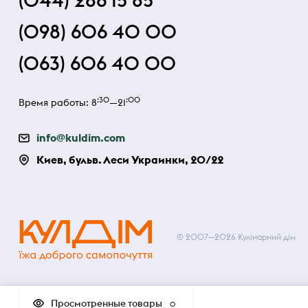
(044) 286 15 85
(098) 606 40 00
(063) 606 40 00
:30
:00
Время работы: 8
—21
info@kuldim.com
Киев, бульв. Леси Украинки, 20/22
© 2007—2026 Кулінарний дім
Просмотренные товары
0