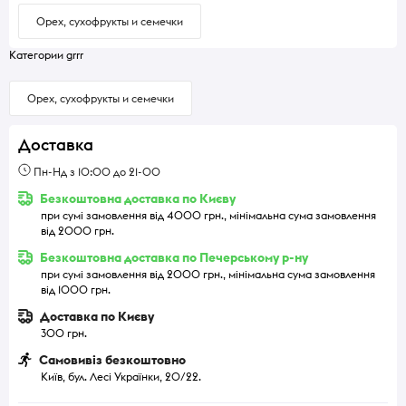
Орех, сухофрукты и семечки
Категории grrr
Орех, сухофрукты и семечки
Доставка
Пн-Нд з 10:00 до 21-00
Безкоштовна доставка по Києву
при сумі замовлення від 4000 грн., мінімальна сума замовлення
від 2000 грн.
Безкоштовна доставка по Печерському р-ну
при сумі замовлення від 2000 грн., мінімальна сума замовлення
від 1000 грн.
Доставка по Києву
300 грн.
Самовивіз безкоштовно
Київ, бул. Лесі Українки, 20/22.