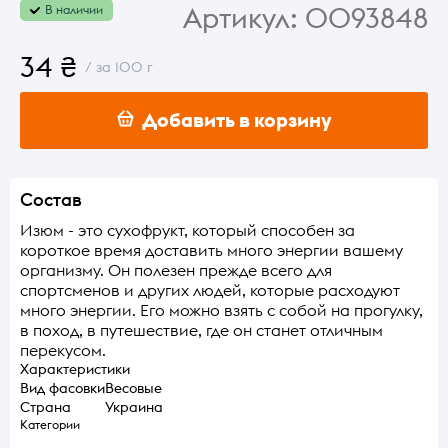
Артикул:
0093848
В наличии
34 ₴
/ за 100 г
Добавить в корзину
Состав
Изюм - это сухофрукт, который способен за
короткое время доставить много энергии вашему
организму. Он полезен прежде всего для
спортсменов и других людей, которые расходуют
много энергии. Его можно взять с собой на прогулку,
в поход, в путешествие, где он станет отличным
перекусом.
Характеристики
Вид фасовки
Весовые
Страна
Украина
Категории