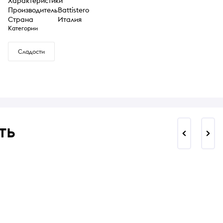
Характеристики
Производитель
Battistero
Страна
Италия
Категории
Сладости
ть