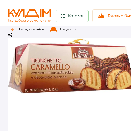
Готовые бл
Каталог
Назад к главной
Сладости