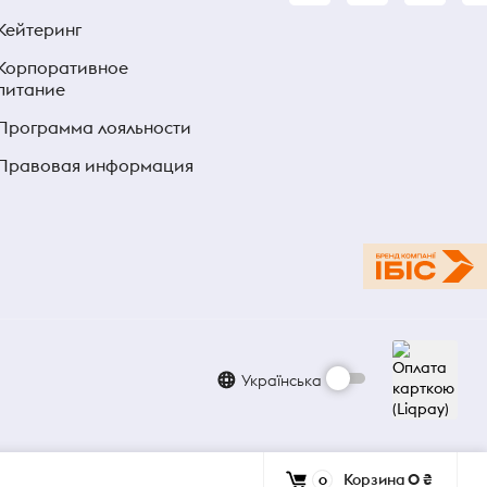
Кейтеринг
Корпоративное
питание
Программа лояльности
Правовая информация
Українська
Корзина
0 ₴
0