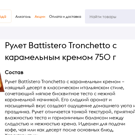
юда
Алкоголь
Акции
Оплата и доставка
Рулет Battistero Tronchetto с
карамельным кремом 750 г
Состав
Рулет Battistero Tronchetto с карамельным кремом –
изящный десерт в классическом итальянском стиле,
сочетающий мягкое бисквитное тесто с нежной
карамельной начинкой. Его сладкий аромат и
насыщенный вкус создают ощущение домашнего уюта 
праздника. Рулет отличается тонкой текстурой, приятно
влажностью теста и гармоничным балансом между
сладостью и нежностью крема. Идеален для подачи
кофе, чая или как десерт после основных блюд.