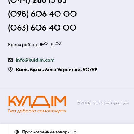
(044) 286 15 85
(098) 606 40 00
(063) 606 40 00
:30
:00
Время работы: 8
—21
info@kuldim.com
Киев, бульв. Леси Украинки, 20/22
© 2007—2026 Кулінарний дім
Просмотренные товары
0