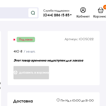
Служба поддержки
(044) 286 15 85
Кабинет
Корзин
Артикул:
1005022
Под заказ
410 ₴
/ за шт.
Этот товар временно недоступен для заказа
Добавить в корзину
и
й
Доставка
Пн-Нд з 10:00 до 21-00