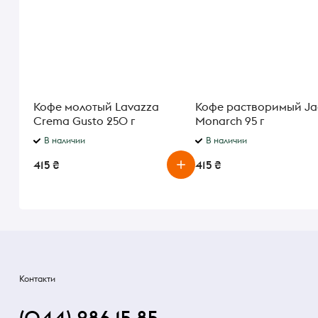
Кофе молотый Lavazza
Кофе растворимый Ja
Crema Gusto 250 г
Monarch 95 г
В наличии
В наличии
415 ₴
415 ₴
Контакти