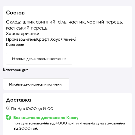
Состав
Склад: шпик свинний, сіль, часник, чорний перець,
каєнський перець.
Характеристики
Производитель
Крафт Хаус Фемелі
Категории
Мясные деликатесы и копчения
Категории grrr
Мясные деликатесы и копчения
Доставка
Пн-Нд з 10:00 до 21-00
Безкоштовна доставка по Києву
при сумі замовлення від 4000 грн., мінімальна сума замовлення
від 2000 грн.