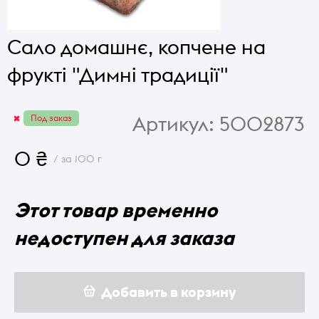
Сало домашнє, копчене на
фрукті "Димні традиції"
Артикул:
5002873
Под заказ
0 ₴
/ за 100 г
Этот товар временно
недоступен для заказа
Добавить в корзину