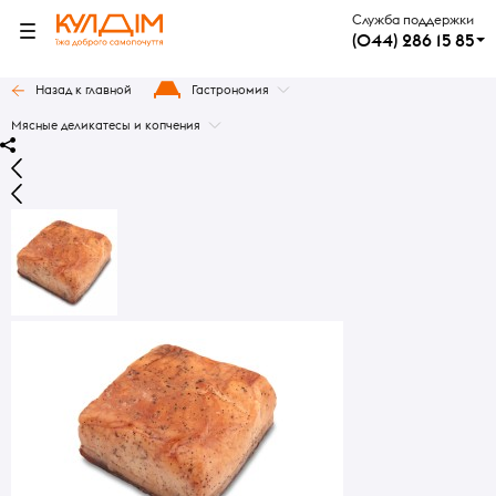
Служба поддержки
(044) 286 15 85
Назад к главной
Гастрономия
Мясные деликатесы и копчения