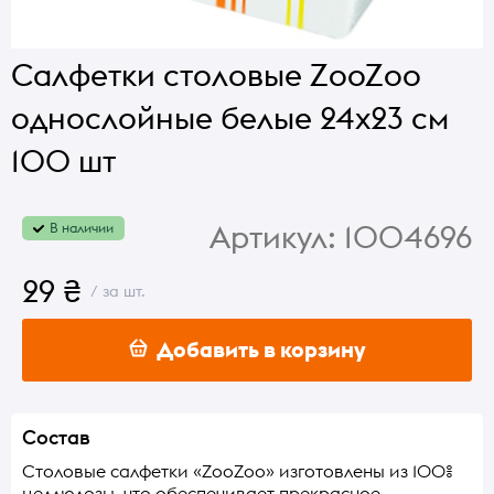
Салфетки столовые ZooZoo
однослойные белые 24x23 см
100 шт
Артикул:
1004696
В наличии
29 ₴
/ за шт.
Добавить в корзину
Состав
Столовые салфетки «ZooZoo» изготовлены из 100%
целлюлозы, что обеспечивает прекрасное