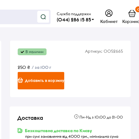
Служба поддержки
(044) 286 15 85
Кабинет
Корзин
Артикул:
0052665
В наличии
250 ₴
/ за 100 г
Добавить в корзину
Доставка
Пн-Нд з 10:00 до 21-00
Безкоштовна доставка по Києву
при сумі замовлення від 4000 грн., мінімальна сума