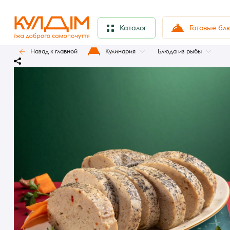
Готовые бл
Каталог
Назад к главной
Кулинария
Блюда из рыбы