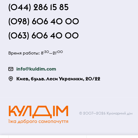
(044) 286 15 85
(098) 606 40 00
(063) 606 40 00
:30
:00
Время работы: 8
—21
info@kuldim.com
Киев, бульв. Леси Украинки, 20/22
© 2007—2026 Кулінарний дім