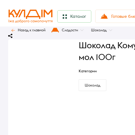
Готовые бл
Каталог
Назад к главной
Сладости
Шоколад
Шоколад Ком
мол 100г
Категории
Шоколад