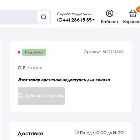
Служба поддержки
(044) 286 15 85
Кабинет
Корзин
Артикул:
5000662
Под заказ
0 ₴
/ за шт.
Этот товар временно недоступен для заказа
Добавить в корзину
Доставка
Пн-Нд з 10:00 до 21-00