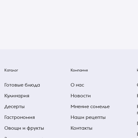
Каталог
Компания
Готовые блюда
О нас
Кулинария
Новости
Десерты
Мнение сомелье
Гастрономия
Наши рецепты
Овощи и фрукты
Контакты