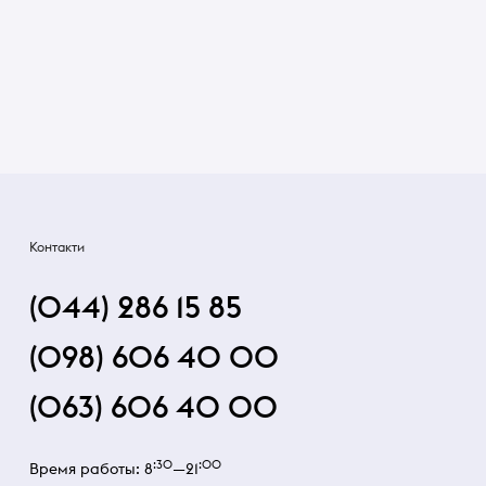
Контакти
(044) 286 15 85
(098) 606 40 00
(063) 606 40 00
:30
:00
Время работы: 8
—21