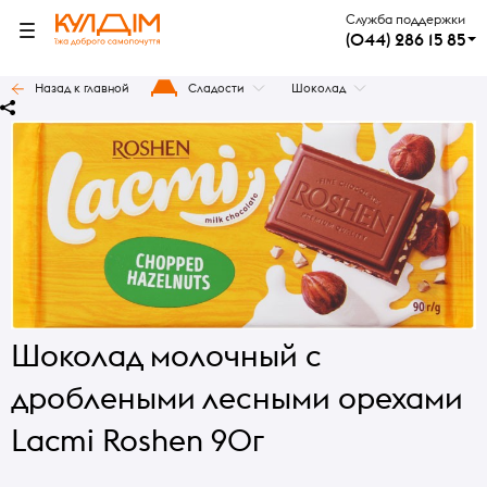
Служба поддержки
(044) 286 15 85
Назад к главной
Сладости
Шоколад
Шоколад молочный с
дроблеными лесными орехами
Lacmi Roshen 90г