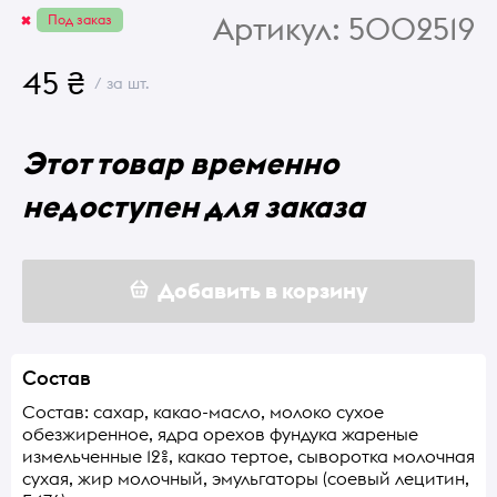
Артикул:
5002519
Под заказ
45 ₴
/ за шт.
Этот товар временно
недоступен для заказа
Добавить в корзину
Состав
Состав: сахар, какао-масло, молоко сухое
обезжиренное, ядра орехов фундука жареные
измельченные 12%, какао тертое, сыворотка молочная
сухая, жир молочный, эмульгаторы (соевый лецитин,