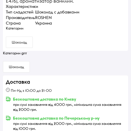
E476), aроматизатор ванилин.
Характеристики
Тип сладостей
Шоколад с добавками
Производитель
ROSHEN
Страна
Украина
Категории
Шоколад
Категории grrr
Шоколад
Доставка
Пн-Нд з 10:00 до 21-00
Безкоштовна доставка по Києву
при сумі замовлення від 4000 грн., мінімальна сума замовлення
від 2000 грн.
Безкоштовна доставка по Печерському р-ну
при сумі замовлення від 2000 грн., мінімальна сума замовлення
від 1000 грн.