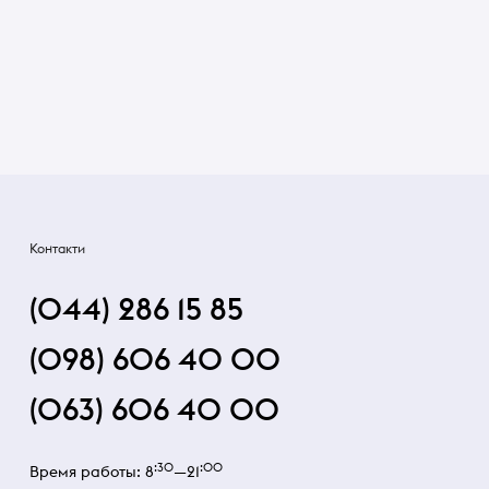
Контакти
(044) 286 15 85
(098) 606 40 00
(063) 606 40 00
:30
:00
Время работы: 8
—21