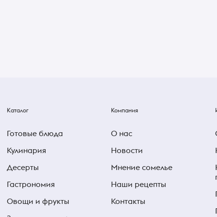
Каталог
Компания
Готовые блюда
О нас
Кулинария
Новости
Десерты
Мнение сомелье
Гастрономия
Наши рецепты
Овощи и фрукты
Контакты