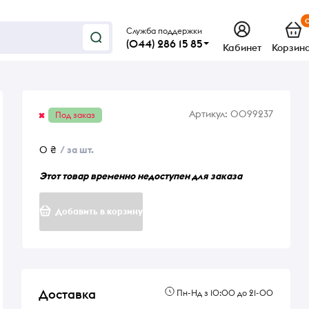
Служба поддержки
(044) 286 15 85
Кабинет
Корзин
Артикул:
0099237
Под заказ
0 ₴
/ за шт.
Этот товар временно недоступен для заказа
Добавить в корзину
Доставка
Пн-Нд з 10:00 до 21-00