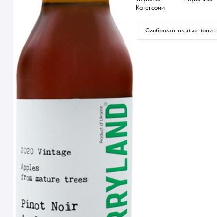
Категории
Слабоалкогольные напит