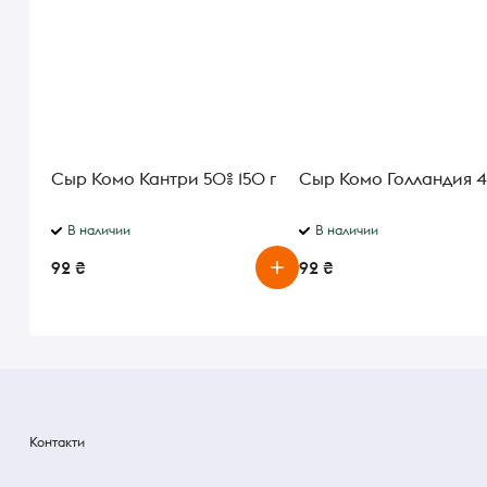
Сыр Комо Кантри 50% 150 г
Сыр Комо Голландия 45
В наличии
В наличии
92 ₴
92 ₴
Контакти