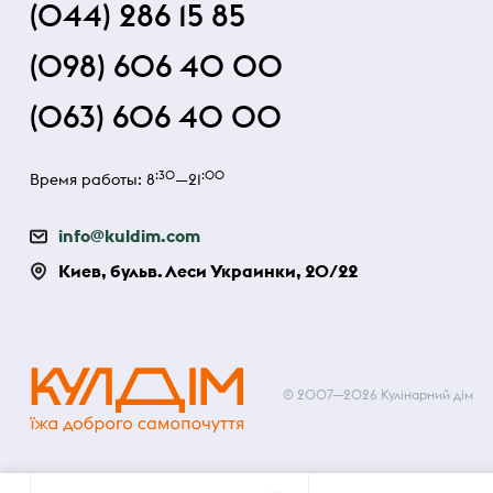
(044) 286 15 85
(098) 606 40 00
(063) 606 40 00
:30
:00
Время работы: 8
—21
info@kuldim.com
Киев, бульв. Леси Украинки, 20/22
© 2007—2026 Кулінарний дім