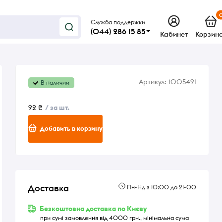
Служба поддержки
(044) 286 15 85
Кабинет
Корзин
Артикул:
1005491
В наличии
92 ₴
/ за шт.
Добавить в корзину
Доставка
Пн-Нд з 10:00 до 21-00
Безкоштовна доставка по Києву
при сумі замовлення від 4000 грн., мінімальна сума