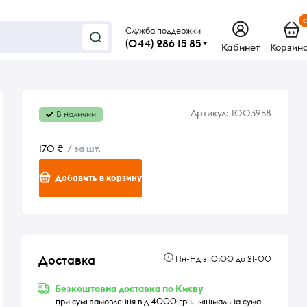
Служба поддержки
(044) 286 15 85
Кабинет
Корзин
Артикул:
1003958
В наличии
170 ₴
/ за шт.
Добавить в корзину
,
Доставка
Пн-Нд з 10:00 до 21-00
Безкоштовна доставка по Києву
при сумі замовлення від 4000 грн., мінімальна сума