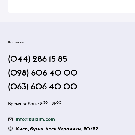
Контакти
(044) 286 15 85
(098) 606 40 00
(063) 606 40 00
:30
:00
Время работы: 8
—21
info@kuldim.com
Киев, бульв. Леси Украинки, 20/22