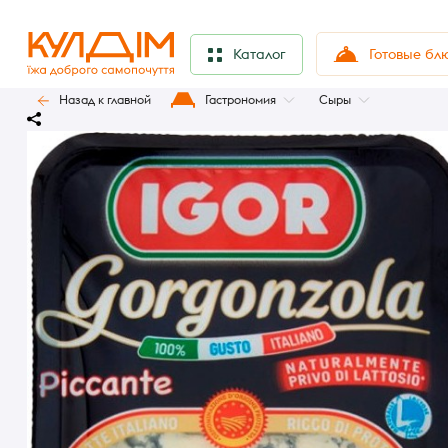
Готовые бл
Каталог
Назад к главной
Гастрономия
Сыры