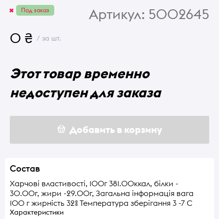
Артикул:
5002645
Под заказ
0 ₴
/ за шт.
Этот товар временно
недоступен для заказа
Добавить в корзину
Состав
Харчові властивості, 100г 381.00ккал, білки -
30.00г, жири -29.00г, Загальна інформація вага
100 г жирність 32% Температура зберігання 3 -7 С
Характеристики