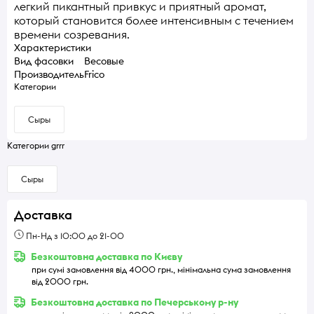
легкий пикантный привкус и приятный аромат,
который становится более интенсивным с течением
времени созревания.
Характеристики
Вид фасовки
Весовые
Производитель
Frico
Категории
Сыры
Категории grrr
Сыры
Доставка
Пн-Нд з 10:00 до 21-00
Безкоштовна доставка по Києву
при сумі замовлення від 4000 грн., мінімальна сума замовлення
від 2000 грн.
Безкоштовна доставка по Печерському р-ну