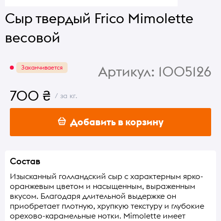
Сыр твердый Frico Mimolette
весовой
Артикул:
1005126
Заканчивается
700 ₴
/ за кг.
Добавить в корзину
Состав
Изысканный голландский сыр с характерным ярко-
оранжевым цветом и насыщенным, выраженным
вкусом. Благодаря длительной выдержке он
приобретает плотную, хрупкую текстуру и глубокие
орехово-карамельные нотки. Mimolette имеет