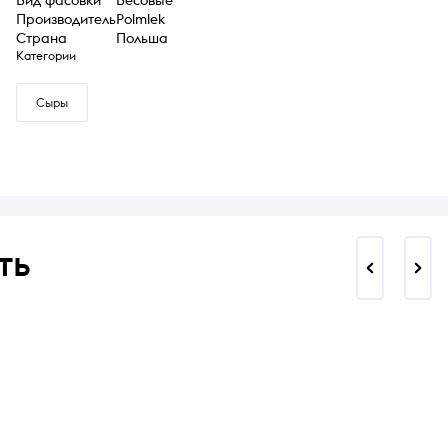
Производитель
Polmlek
Страна
Польша
Категории
Сыры
ть