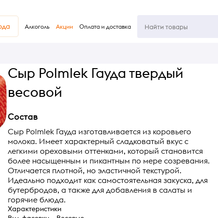
юда
Алкоголь
Акции
Оплата и доставка
Сыр Polmlek Гауда твердый
весовой
Состав
Сыр Polmlek Гауда изготавливается из коровьего
молока. Имеет характерный сладковатый вкус с
легкими ореховыми оттенками, который становится
более насыщенным и пикантным по мере созревания.
Отличается плотной, но эластичной текстурой.
Идеально подходит как самостоятельная закуска, для
бутербродов, а также для добавления в салаты и
горячие блюда.
Характеристики
Вид фасовки
Весовые