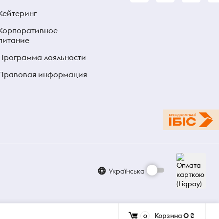
Кейтеринг
Корпоративное
питание
Программа лояльности
Правовая информация
Українська
Корзина
0 ₴
0