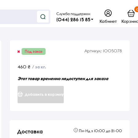
Служба поддержки
(044) 286 15 85
Кабинет
Корзин
Артикул:
1005078
Под заказ
460 ₴
/ за кг.
Этот товар временно недоступен для заказа
Добавить в корзину
Доставка
Пн-Нд з 10:00 до 21-00