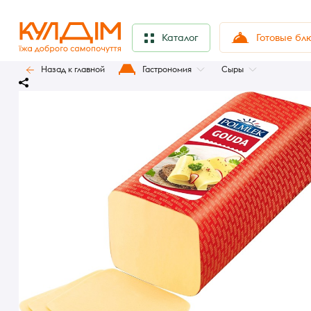
Готовые бл
Каталог
Назад к главной
Гастрономия
Сыры