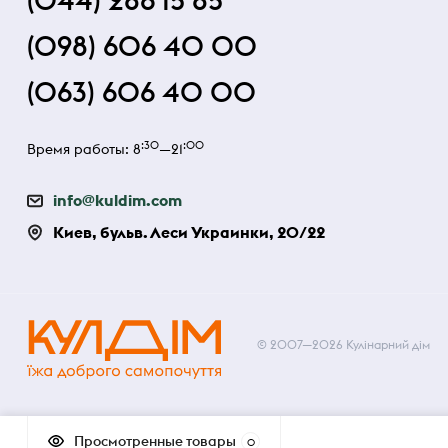
(044) 286 15 85
(098) 606 40 00
(063) 606 40 00
:30
:00
Время работы: 8
—21
info@kuldim.com
Киев, бульв. Леси Украинки, 20/22
© 2007—2026 Кулінарний дім
Просмотренные товары
0