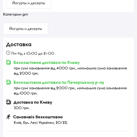
Йогурты и десерты
Категории grrr
Йогурты и десерты
Доставка
Пн-Нд з 10:00 до 21-00
Безкоштовна доставка по Києву
при сумі замовлення від 4000 грн., мінімальна сума замовлення
від 2000 грн.
Безкоштовна доставка по Печерському р-ну
при сумі замовлення від 2000 грн., мінімальна сума замовлення
від 1000 грн.
Доставка по Києву
300 грн.
Самовивіз безкоштовно
Київ, бул. Лесі Українки, 20/22.