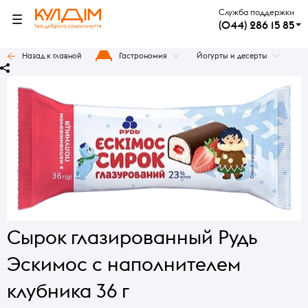
Служба поддержки
(044) 286 15 85
Назад к главной
Гастрономия
Йогурты и десерты
Сырок глазированный Рудь
Эскимос с наполнителем
клубника 36 г