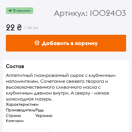
Артикул:
1002403
В наличии
22 ₴
/ за шт.
Добавить в корзину
Состав
Аппетитный глазированный сырок с клубничным
наполнителем. Сочетание свежего творога и
высококачественного сливочного масла с
клубничным джемом внутри. А сверху - мягкая
шоколадная глазурь.
Характеристики
Производитель
Рудь
Страна
Украина
Категории