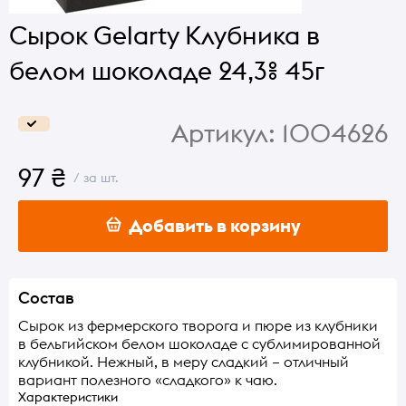
Сырок Gelarty Клубника в
белом шоколаде 24,3% 45г
Артикул:
1004626
97 ₴
/ за шт.
Добавить в корзину
Состав
Сырок из фермерского творога и пюре из клубники
в бельгийском белом шоколаде с сублимированной
клубникой. Нежный, в меру сладкий – отличный
вариант полезного «сладкого» к чаю.
Характеристики