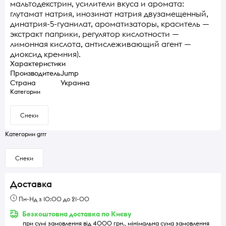
мальтодекстрин, усилители вкуса и аромата:
глутамат натрия, инозинат натрия двузамещенный,
динатрия-5-гуанилат, ароматизаторы, краситель —
экстракт паприки, регулятор кислотности —
лимонная кислота, антислеживающий агент —
диоксид кремния).
Характеристики
Производитель
Jump
Страна
Украина
Категории
Снеки
Категории grrr
Снеки
Доставка
Пн-Нд з 10:00 до 21-00
Безкоштовна доставка по Києву
при сумі замовлення від 4000 грн., мінімальна сума замовлення