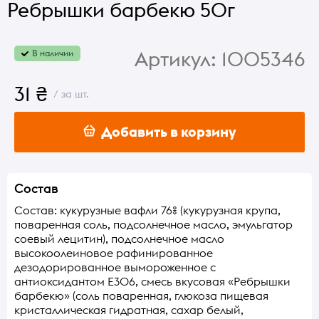
Ребрышки барбекю 50г
Артикул:
1005346
В наличии
31 ₴
/ за шт.
Добавить в корзину
Состав
Состав: кукурузные вафли 76% (кукурузная крупа,
поваренная соль, подсолнечное масло, эмульгатор
соевый лецитин), подсолнечное масло
высокоолеиновое рафинированное
дезодорированное вымороженное с
антиоксидантом Е306, смесь вкусовая «Ребрышки
барбекю» (соль поваренная, глюкоза пищевая
кристаллическая гидратная, сахар белый,