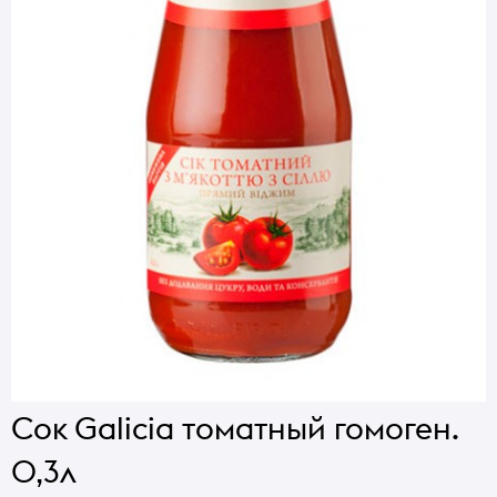
Сок Galicia томатный гомоген.
0,3л