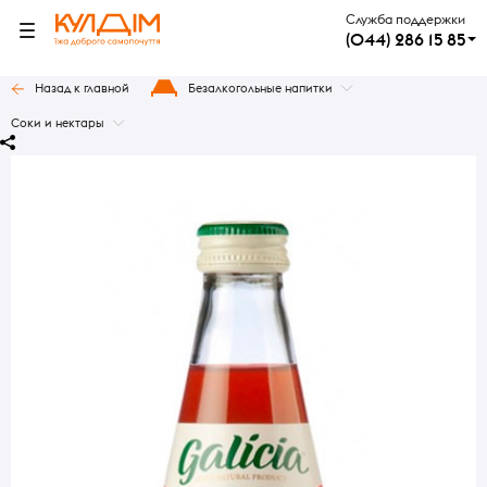
Служба поддержки
(044) 286 15 85
Назад к главной
Безалкогольные напитки
Соки и нектары