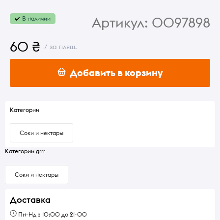
Артикул:
0097898
В наличии
60 ₴
/ за пляш.
Добавить в корзину
Категории
Соки и нектары
Категории grrr
Соки и нектары
Доставка
Пн-Нд з 10:00 до 21-00