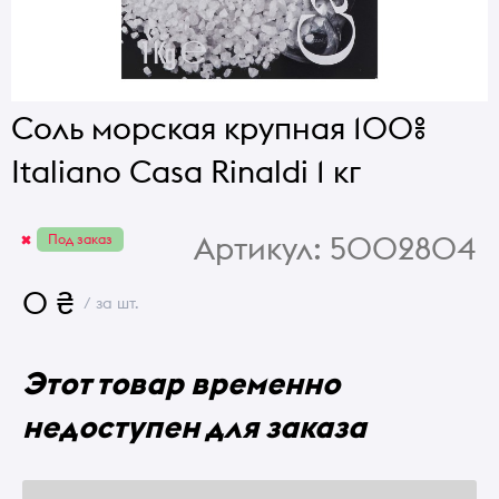
Соль морская крупная 100%
Italiano Casa Rinaldi 1 кг
Артикул:
5002804
Под заказ
0 ₴
/ за шт.
Этот товар временно
недоступен для заказа